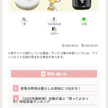
X
Facebook
LINE
コピー
2025.04.22
2025.05.15
※本サイトで紹介している商品・サービス等の外部リンクには、アフ
ィリエイト広告が含まれる場合があります。
目次
家事の時短は暮らしの余裕につながる！
【2025年最新版】主婦が選ぶ「買ってよかっ
た」時短家電ランキング