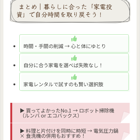
まとめ｜暮らしに合った「家電投
資」で自分時間を取り戻そう！
時間・手間の削減 → 心と体にゆとり
自分に合う家電を選べば失敗なし！
家電レンタルで試すのも賢い選択肢
▶ 買ってよかったNo.1 → ロボット掃除機
（ルンバ or エコバックス）
▶ 料理と片付けを同時に時短 → 電気圧力鍋
× 食洗機の併用もおすすめ！