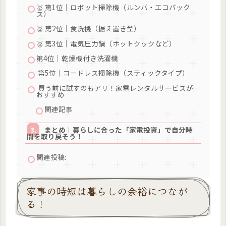
🥇 第1位｜ロボット掃除機（ルンバ・エコバック
ス）
🥈 第2位｜食洗機（据え置き型）
🥉 第3位｜電気圧力鍋（ホットクックなど）
第4位｜乾燥機付き洗濯機
第5位｜コードレス掃除機（スティックタイプ）
買う前に試すのもアリ！家電レンタルサービスが
おすすめ
関連記事
まとめ｜暮らしに合った「家電投資」で自分時
間を取り戻そう！
関連投稿:
家事の時短は暮らしの余裕につなが
る！