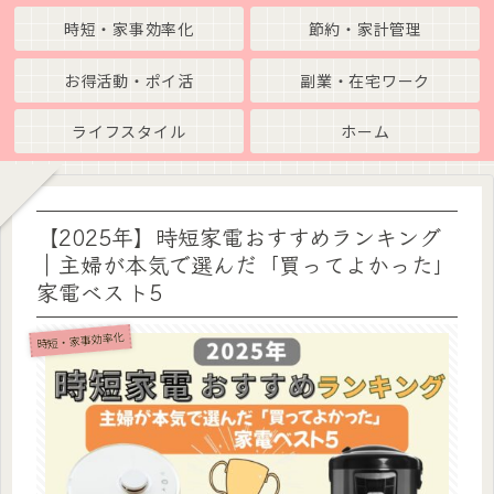
時短・家事効率化
節約・家計管理
お得活動・ポイ活
副業・在宅ワーク
ライフスタイル
ホーム
【2025年】時短家電おすすめランキング
｜主婦が本気で選んだ「買ってよかった」
家電ベスト5
時短・家事効率化