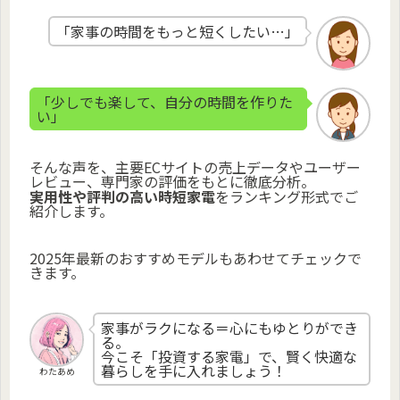
「家事の時間をもっと短くしたい…」
「少しでも楽して、自分の時間を作りた
い」
そんな声を、主要ECサイトの売上データやユーザー
レビュー、専門家の評価をもとに徹底分析。
実用性や評判の高い時短家電
をランキング形式でご
紹介します。
2025年最新のおすすめモデルもあわせてチェックで
きます。
家事がラクになる＝心にもゆとりができ
る。
今こそ「投資する家電」で、賢く快適な
暮らしを手に入れましょう！
わたあめ