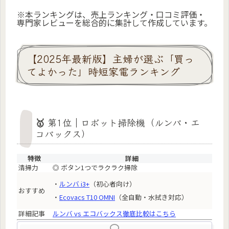
※本ランキングは、売上ランキング・口コミ評価・
専門家レビューを総合的に集計して作成しています。
【2025年最新版】主婦が選ぶ「買っ
てよかった」時短家電ランキング
🥇 第1位｜ロボット掃除機（ルンバ・エ
コバックス）
特徴
詳細
清掃力
◎ ボタン1つでラクラク掃除
・
ルンバ i3+
（初心者向け）
おすすめ
・
Ecovacs T10 OMNI
（全自動・水拭き対応）
詳細記事
ルンバ vs エコバックス徹底比較はこちら