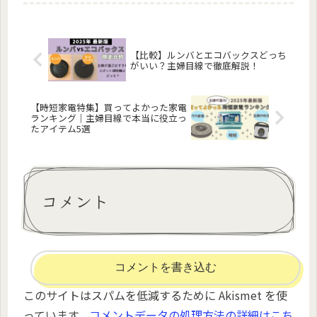
【比較】ルンバとエコバックスどっち
がいい？主婦目線で徹底解説！
【時短家電特集】買ってよかった家電
ランキング｜主婦目線で本当に役立っ
たアイテム5選
コメント
コメントを書き込む
このサイトはスパムを低減するために Akismet を使
っています。
コメントデータの処理方法の詳細はこち