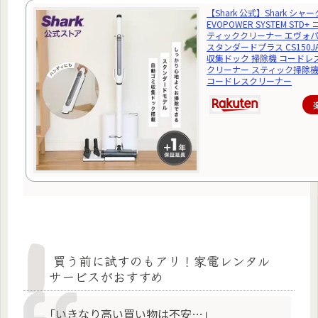
【Shark 公式】Shark シャー
EVOPOWER SYSTEM STD
ティッククリーナー エヴォ
スタンダードプラス CS150JA
収集ドック 掃除機 コードレ
クリーナー スティック掃除機
コードレスクリーナー
買う前に試すのもアリ！家電レンタル
サービスがおすすめ
「いきなり高い買い物は不安…」