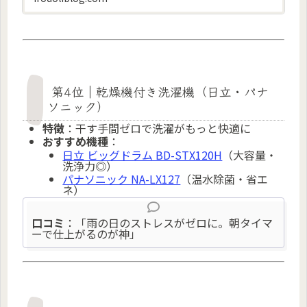
第4位｜乾燥機付き洗濯機（日立・パナ
ソニック）
特徴
：干す手間ゼロで洗濯がもっと快適に
おすすめ機種
：
日立 ビッグドラム BD-STX120H
（大容量・
洗浄力◎）
パナソニック NA-LX127
（温水除菌・省エ
ネ）
口コミ
：「雨の日のストレスがゼロに。朝タイマ
ーで仕上がるのが神」