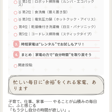
🥇 第1位｜ロボット掃除機（ルンバ・エコバック
ス）
🥈 第2位｜食洗機（据え置き型）
🥉 第3位｜電気圧力鍋（ホットクック・アイリス）
第4位｜乾燥機付き洗濯機（日立・パナソニック）
第5位｜コードレス掃除機（スティックタイプ）
時短家電は“レンタル”でお試しもアリ！
まとめ｜家電の力で“自分時間”を取り戻そう
関連投稿:
忙しい毎日に“余裕”をくれる家電、あ
ります
子育て、仕事、家事…… やることが山積みの毎日
に、ふと感じる
「もう少し自分の時間が欲しい」。