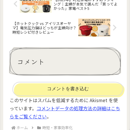
ング｜主婦が本気で選んだ「買ってよ
かった」家電ベスト5
【ホットクック vs アイリスオーヤ
マ】電気圧力鍋はどっちが主婦向け？
時短レシピ付きレビュー
コメント
コメントを書き込む
このサイトはスパムを低減するために Akismet を使
っています。
コメントデータの処理方法の詳細はこち
らをご覧ください
。
ホーム
時短・家事効率化