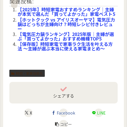
関連投稿:
【2025年】時短家電おすすめランキング｜主婦
が本気で選んだ「買ってよかった」家電ベスト5
【ホットクック vs アイリスオーヤマ】電気圧力
鍋はどっちが主婦向け？時短レシピ付きレビュ
ー
【電気圧力鍋ランキング】2025年版｜主婦が選
ぶ「買ってよかった」おすすめ機種TOP5
【保存版】時短家電で家事ラク生活を叶える方
法 〜主婦が選ぶ本当に使える家電まとめ〜
時短・家事効率化
シェアする
X
Facebook
LINE
コピー