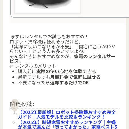
まずはレンタルでお試しもおすすめ！
ロボット掃除機は便利そうだけど、
「実際に使いこなせるか不安」「自宅に合うかわか
らない…」という人も多いですよね。
そんなときにおすすめなのが、
家電のレンタルサー
ビス
。
✅ レンタルのメリット
購入前に
実際の使い心地を体験
できる
最新モデルでも
月額料金で気軽に試せる
不要になったら
返却するだけでOK
関連投稿:
【2025年最新版】ロボット掃除機おすすめ完全
ガイド｜人気モデルを比較＆ランキング！
【2025年】時短家電おすすめランキング｜主婦
が本気で選んだ「買ってよかった」家電ベスト5