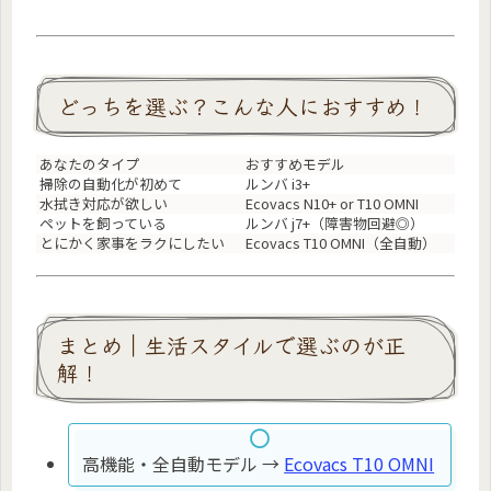
どっちを選ぶ？こんな人におすすめ！
あなたのタイプ
おすすめモデル
掃除の自動化が初めて
ルンバ i3+
水拭き対応が欲しい
Ecovacs N10+ or T10 OMNI
ペットを飼っている
ルンバ j7+（障害物回避◎）
とにかく家事をラクにしたい
Ecovacs T10 OMNI（全自動）
まとめ｜生活スタイルで選ぶのが正
解！
高機能・全自動モデル →
Ecovacs T10 OMNI