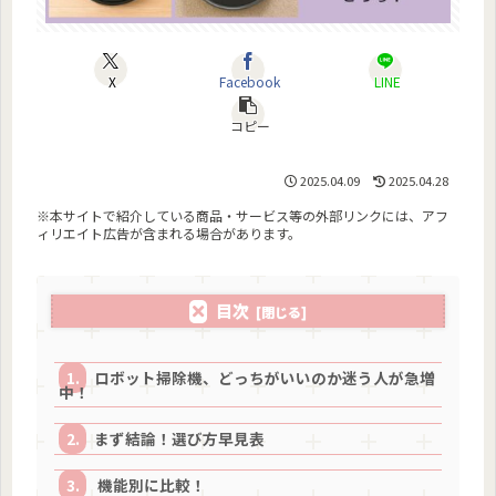
X
Facebook
LINE
コピー
2025.04.09
2025.04.28
※本サイトで紹介している商品・サービス等の外部リンクには、アフ
ィリエイト広告が含まれる場合があります。
目次
ロボット掃除機、どっちがいいのか迷う人が急増
中！
まず結論！選び方早見表
機能別に比較！