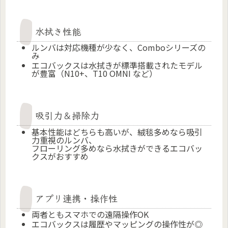
水拭き性能
ルンバは対応機種が少なく、Comboシリーズの
み
エコバックスは水拭きが標準搭載されたモデル
が豊富（N10+、T10 OMNI など）
吸引力＆掃除力
基本性能はどちらも高いが、絨毯多めなら吸引
力重視のルンバ、
フローリング多めなら水拭きができるエコバッ
クスがおすすめ
アプリ連携・操作性
両者ともスマホでの遠隔操作OK
エコバックスは履歴やマッピングの操作性が◎