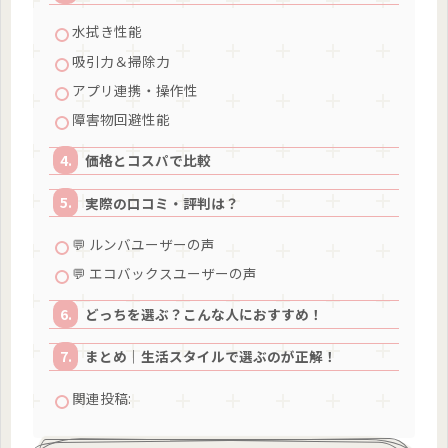
水拭き性能
吸引力＆掃除力
アプリ連携・操作性
障害物回避性能
価格とコスパで比較
実際の口コミ・評判は？
💬 ルンバユーザーの声
💬 エコバックスユーザーの声
どっちを選ぶ？こんな人におすすめ！
まとめ｜生活スタイルで選ぶのが正解！
関連投稿: