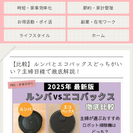
時短・家事効率化
節約・家計管理
お得活動・ポイ活
副業・在宅ワーク
ライフスタイル
ホーム
【比較】ルンバとエコバックスどっちがい
い？主婦目線で徹底解説！
時短・家事効率化